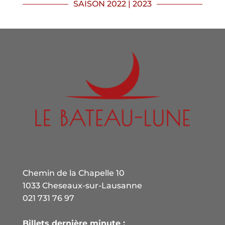
SAISON 2022 | 2023
Chemin de la Chapelle 10
1033 Cheseaux-sur-Lausanne
021 731 76 97
Billets dernière minute :