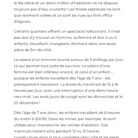
le 16e siècle et un demi-million d’habitants ne ne dispose
toujours pas d’eau courante ! Les fosses septiques ne sont
que rarement vidées et ce sont les rues qui font office
d’égouts.
Certains quartiers offrent un spectacle hallucinant. Il n’est
pas rare d’y trouver un homme, sa femme et leur 4 ou 5
enfants, travaillant, mangeant, dormant dans une seule
pièce de 3m de côté.
Le salaire d’un homme tourne autour de 3 shillings par jour,
ce qui permet tout juste de survivre. Le salaire d’une
femme est bien inférieur encore, et celui d’un enfant –
puisque les enfants travaillent dès l’âge de 7 ans – est
pratiquement inexistant. La durée du travail est de 15 à 16
heures par jour, avec une interruption d’une demi-heure
vers midi. Les seuls jours de congé sont les dimanches et le
25 décembre !
Dès l’âge de 7 ans donc, les enfants travaillent de 6 heures
du matin à 20h30. Dans les mines, par exemple, ils sont
utilisés pour manœuvrer les vannes d’aération. Des
marmots restent ainsi pendant 12 ou 13 heures
consécutives dans la plus complète obscurité et les pieds