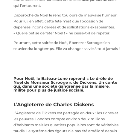
qui l’entourent.
L’approche de Noël le rend toujours de mauvaise humeur.
Pour lui, en effet, cette fête n’est que l’occasion de
dépenses inconsidérées et de sollicitations exaspérantes.
« Quelle bêtise de fêter Noël ! » ne cesse-t-il de répéter.
Pourtant, cette soirée de Noël, Ebenezer Scrooge s’en
souviendra longtemps. Elle va changer sa vie à tout jamais !
Pour Noël, le Bateau-Lune reprend « Le drôle de
Noël de Monsieur Scrooge », de Dickens. Un conte
qui, dans une société gangrenée par la misère,
milite pour plus de justice sociale.
L’Angleterre de Charles Dickens
L’Angleterre de Dickens est partagée en deux : les riches et
les pauvres. Londres compte environ deux millions
d’habitants mais les quartiers populaires sont de véritables
taudis. Le système des égouts n’a pas été amélioré depuis