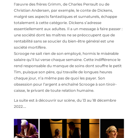
l’œuvre des frères Grimm, de Charles Perrault ou de
Christian Andersen, par exemple, le conte de Dickens,
malgré ses aspects fantastiques et surnaturels, échappe
totalement à cette catégorie. Dickens s’adresse
essentiellement aux adultes. Il a un message à faire passer :
une société dont les maîtres ne se préoccupent que de
rentabilité sans se soucier du bien-être général est une
société mortifère.
Scrooge ne sait rien de son employé, hormis le misérable
salaire qu’il lui verse chaque semaine. Cette indifférence le
rend responsable du manque de soins dont souffre le petit
Tim, puisque son père, qui travaille de longues heures
chaque jour, n’a même pas de quoi les payer. Son
obsession pour l’argent a enchaîné Scrooge à son tiroir-
caisse, le privant de toute relation humaine.
La suite est à découvrir sur scène, du 13 au 18 décembre
2022….