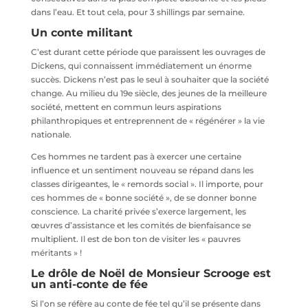
dans l’eau. Et tout cela, pour 3 shillings par semaine.
Un conte militant
C’est durant cette période que paraissent les ouvrages de
Dickens, qui connaissent immédiatement un énorme
succès. Dickens n’est pas le seul à souhaiter que la société
change. Au milieu du 19e siècle, des jeunes de la meilleure
société, mettent en commun leurs aspirations
philanthropiques et entreprennent de « régénérer » la vie
nationale.
Ces hommes ne tardent pas à exercer une certaine
influence et un sentiment nouveau se répand dans les
classes dirigeantes, le « remords social ». Il importe, pour
ces hommes de « bonne société », de se donner bonne
conscience. La charité privée s’exerce largement, les
œuvres d’assistance et les comités de bienfaisance se
multiplient. Il est de bon ton de visiter les « pauvres
méritants » !
Le drôle de Noël de Monsieur Scrooge est
un anti-conte de fée
Si l’on se réfère au conte de fée tel qu’il se présente dans