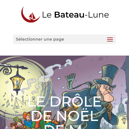
Sélectionner une page
LE DRÔLE
DE NOËL