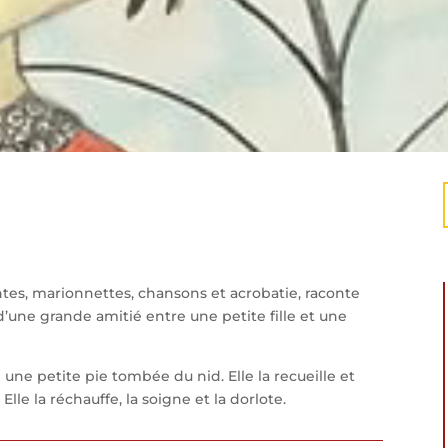
ntes, marionnettes, chansons et acrobatie, raconte
d’une grande amitié entre une petite fille et une
 une petite pie tombée du nid. Elle la recueille et
lle la réchauffe, la soigne et la dorlote.