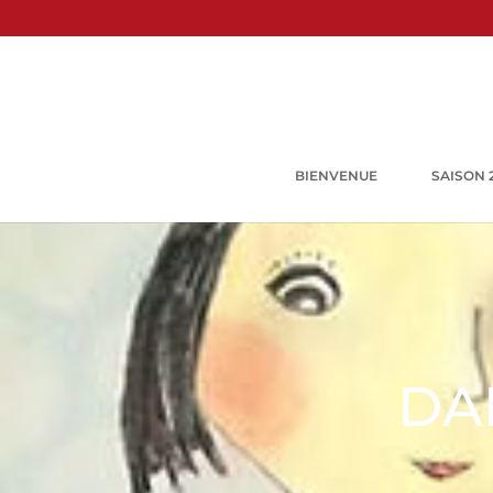
BIENVENUE
SAISON 
DA