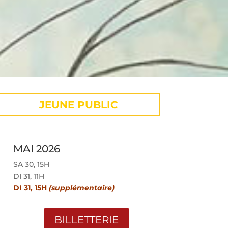
JEUNE PUBLIC
MAI 2026
SA 30, 15H
DI 31, 11H
DI 31, 15H
(supplémentaire)
BILLETTERIE