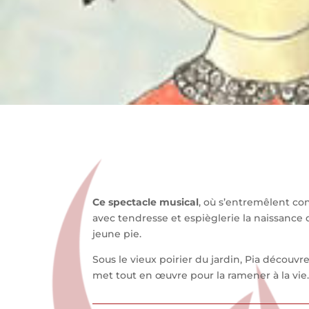
Ce spectacle musical
, où s’entremêlent co
avec tendresse et espièglerie la naissance 
jeune pie.
Sous le vieux poirier du jardin, Pia découvre
met tout en œuvre pour la ramener à la vie. E