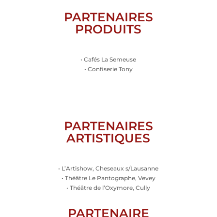
PARTENAIRES
PRODUITS
• Cafés La Semeuse
• Confiserie Tony
PARTENAIRES
ARTISTIQUES
• L’Artishow, Cheseaux s/Lausanne
• Théâtre Le Pantographe, Vevey
• Théâtre de l’Oxymore, Cully
PARTENAIRE