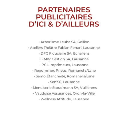
PARTENAIRES
PUBLICITAIRES
D’ICI & D’AILLEURS
• Arborisme Leuba SA, Gollion
• Ateliers Théâtre Fabian Ferrari, Lausanne
• DFG Fiduciaire SA, Echallens
• FMW Gestion SA, Lausanne
• PCL Imprimeurs, Lausanne
• Regommex Pneus, Romanel s/Lsne
• Semo Étanchéité, Romanel s/Lsne
• Sen’Sû, Lausanne
• Menuiserie Stoudmann SA, Vullierens
• Vaudoise Assurances, Oron-la-Ville
• Wellness Attitude, Lausanne