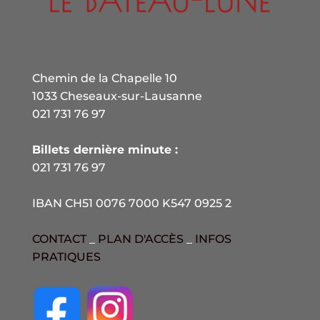
Chemin de la Chapelle 10
1033 Cheseaux-sur-Lausanne
021 731 76 97
Billets dernière minute :
021 731 76 97
IBAN CH51 0076 7000 K547 0925 2
CONTACT
_
PLAN D'ACCÈS
_
INFOS
PRATIQUES