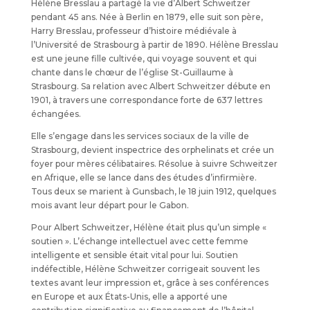
Hélène Bresslau a partagé la vie d’Albert Schweitzer
pendant 45 ans. Née à Berlin en 1879, elle suit son père,
Harry Bresslau, professeur d’histoire médiévale à
l’Université de Strasbourg à partir de 1890. Hélène Bresslau
est une jeune fille cultivée, qui voyage souvent et qui
chante dans le chœur de l’église St-Guillaume à
Strasbourg. Sa relation avec Albert Schweitzer débute en
1901, à travers une correspondance forte de 637 lettres
échangées.
Elle s’engage dans les services sociaux de la ville de
Strasbourg, devient inspectrice des orphelinats et crée un
foyer pour mères célibataires. Résolue à suivre Schweitzer
en Afrique, elle se lance dans des études d’infirmière.
Tous deux se marient à Gunsbach, le 18 juin 1912, quelques
mois avant leur départ pour le Gabon.
Pour Albert Schweitzer, Hélène était plus qu’un simple «
soutien ». L’échange intellectuel avec cette femme
intelligente et sensible était vital pour lui. Soutien
indéfectible, Hélène Schweitzer corrigeait souvent les
textes avant leur impression et, grâce à ses conférences
en Europe et aux États-Unis, elle a apporté une