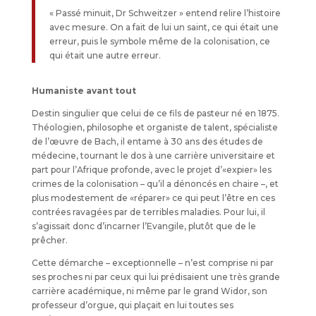
« Passé minuit, Dr Schweitzer » entend relire l’histoire
avec mesure. On a fait de lui un saint, ce qui était une
erreur, puis le symbole même de la colonisation, ce
qui était une autre erreur.
Humaniste avant tout
Destin singulier que celui de ce fils de pasteur né en 1875.
Théologien, philosophe et organiste de talent, spécialiste
de l’œuvre de Bach, il entame à 30 ans des études de
médecine, tournant le dos à une carrière universitaire et
part pour l’Afrique profonde, avec le projet d’«expier» les
crimes de la colonisation – qu’il a dénoncés en chaire –, et
plus modestement de «réparer» ce qui peut l’être en ces
contrées ravagées par de terribles maladies. Pour lui, il
s’agissait donc d’incarner l’Evangile, plutôt que de le
prêcher.
Cette démarche – exceptionnelle – n’est comprise ni par
ses proches ni par ceux qui lui prédisaient une très grande
carrière académique, ni même par le grand Widor, son
professeur d’orgue, qui plaçait en lui toutes ses