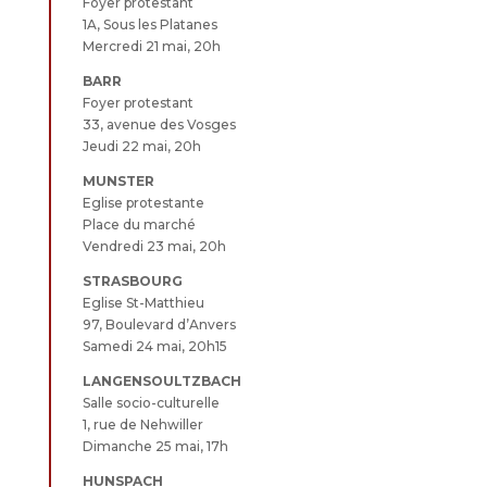
Foyer protestant
1A, Sous les Platanes
Mercredi 21 mai, 20h
BARR
Foyer protestant
33, avenue des Vosges
Jeudi 22 mai, 20h
MUNSTER
Eglise protestante
Place du marché
Vendredi 23 mai, 20h
STRASBOURG
Eglise St-Matthieu
97, Boulevard d’Anvers
Samedi 24 mai, 20h15
LANGENSOULTZBACH
Salle socio-culturelle
1, rue de Nehwiller
Dimanche 25 mai, 17h
HUNSPACH