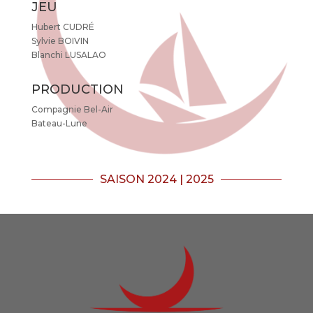
JEU
Hubert CUDRÉ
Sylvie BOIVIN
Blanchi LUSALAO
PRODUCTION
Compagnie Bel-Air
Bateau-Lune
SAISON 2024 | 2025