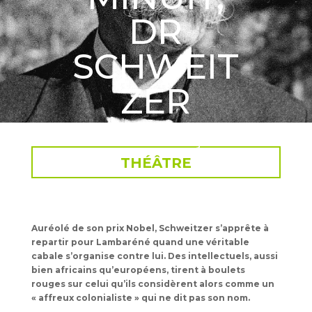
DR
SCHWEIT
ZER
du 3 au 13 avril 2025
Puis en tournée en mai-juin 2025
THÉÂTRE
Auréolé de son prix Nobel, Schweitzer s’apprête à
repartir pour Lambaréné quand une véritable
cabale s’organise contre lui. Des intellectuels, aussi
bien africains qu’européens, tirent à boulets
rouges sur celui qu’ils considèrent alors comme un
« affreux colonialiste » qui ne dit pas son nom.