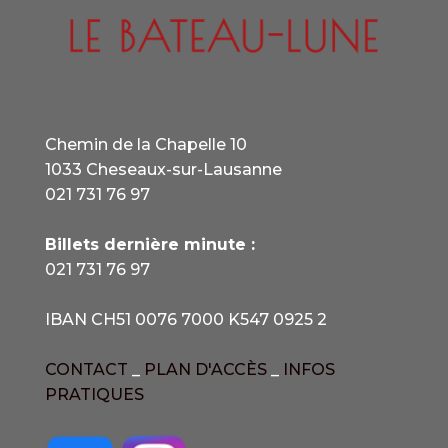
Chemin de la Chapelle 10
1033 Cheseaux-sur-Lausanne
021 731 76 97
Billets dernière minute :
021 731 76 97
IBAN CH51 0076 7000 K547 0925 2
CONTACT
_
PLAN D'ACCÈS
_
INFOS
PRATIQUES