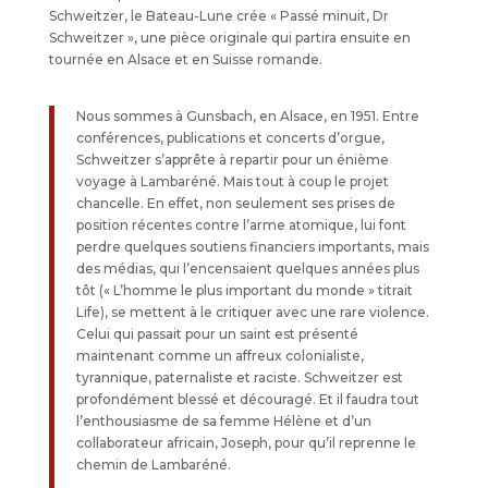
Schweitzer, le Bateau-Lune crée « Passé minuit, Dr
Schweitzer », une pièce originale qui partira ensuite en
tournée en Alsace et en Suisse romande.
Nous sommes à Gunsbach, en Alsace, en 1951. Entre
conférences, publications et concerts d’orgue,
Schweitzer s’apprête à repartir pour un énième
voyage à Lambaréné. Mais tout à coup le projet
chancelle. En effet, non seulement ses prises de
position récentes contre l’arme atomique, lui font
perdre quelques soutiens financiers importants, mais
des médias, qui l’encensaient quelques années plus
tôt (« L’homme le plus important du monde » titrait
Life), se mettent à le critiquer avec une rare violence.
Celui qui passait pour un saint est présenté
maintenant comme un affreux colonialiste,
tyrannique, paternaliste et raciste. Schweitzer est
profondément blessé et découragé. Et il faudra tout
l’enthousiasme de sa femme Hélène et d’un
collaborateur africain, Joseph, pour qu’il reprenne le
chemin de Lambaréné.