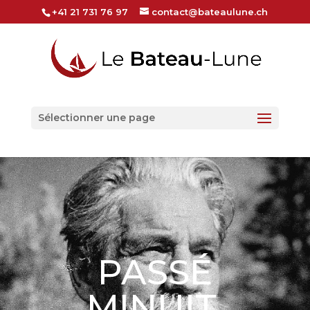
+41 21 731 76 97
contact@bateaulune.ch
Sélectionner une page
PASSÉ
MINUIT,