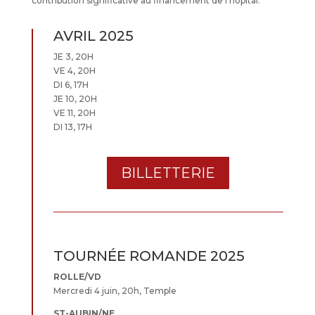
contribution significative au financement de l’hôpital.
AVRIL 2025
JE 3, 20H
VE 4, 20H
DI 6, 17H
JE 10, 20H
VE 11, 20H
DI 13, 17H
BILLETTERIE
TOURNÉE ROMANDE 2025
ROLLE/VD
Mercredi 4 juin, 20h, Temple
ST-AUBIN/NE